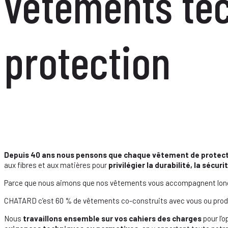
vêtements tec
protection
Depuis 40 ans nous pensons que chaque vêtement de protecti
aux fibres et aux matières pour
privilégier la durabilité, la sécuri
Parce que nous aimons que nos vêtements vous accompagnent lo
CHATARD c’est 60 % de vêtements co-construits avec vous ou produ
Nous
travaillons ensemble sur vos cahiers des charges
pour l’o