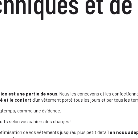
hniques et de
on est une partie de vous
. Nous les concevons et les confectionn
té et le confort
d’un vêtement porté tous les jours et par tous les te
ngtemps, comme une évidence.
its selon vos cahiers des charges !
ptimisation de vos vêtements jusqu’au plus petit détail
en nous adap