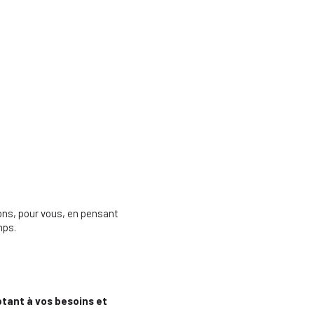
ons, pour vous, en pensant
mps.
tant à vos besoins et