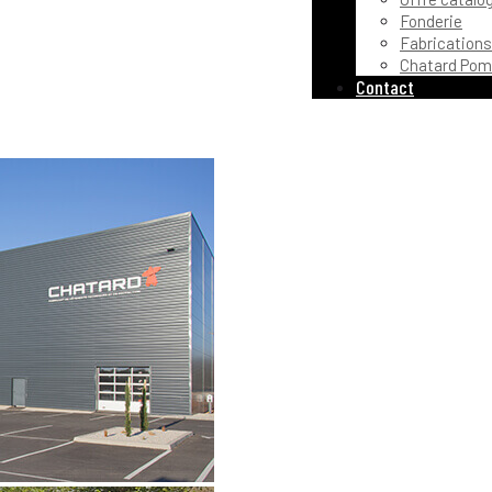
Fonderie
Fabrications
Chatard Pom
Contact