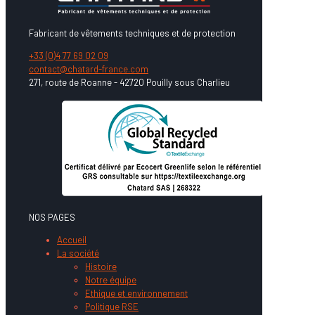
Fabricant de vêtements techniques et de protection
+33 (0)4 77 69 02 09
contact@chatard-france.com
271, route de Roanne - 42720 Pouilly sous Charlieu
NOS PAGES
Accueil
La société
Histoire
Notre équipe
Ethique et environnement
Politique RSE