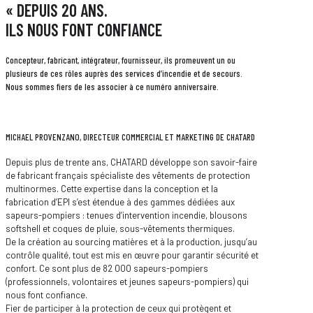
« DEPUIS 20 ANS.
ILS NOUS FONT CONFIANCE
Concepteur, fabricant, intégrateur, fournisseur, ils promeuvent un ou
plusieurs de ces rôles auprès des services d’incendie et de secours.
Nous sommes fiers de les associer à ce numéro anniversaire.
MICHAEL PROVENZANO, DIRECTEUR COMMERCIAL ET MARKETING DE CHATARD
Depuis plus de trente ans, CHATARD développe son savoir-faire
de fabricant français spécialiste des vêtements de protection
multinormes. Cette expertise dans la conception et la
fabrication d’EPI s’est étendue à des gammes dédiées aux
sapeurs-pompiers : tenues d’intervention incendie, blousons
softshell et coques de pluie, sous-vêtements thermiques.
De la création au sourcing matières et à la production, jusqu’au
contrôle qualité, tout est mis en œuvre pour garantir sécurité et
confort. Ce sont plus de 82 000 sapeurs-pompiers
(professionnels, volontaires et jeunes sapeurs-pompiers) qui
nous font confiance.
Fier de participer à la protection de ceux qui protègent et