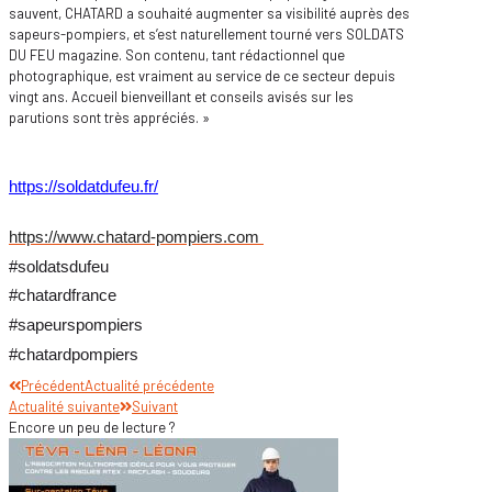
sauvent, CHATARD a souhaité augmenter sa visibilité auprès des
sapeurs-pompiers, et s’est naturellement tourné vers SOLDATS
DU FEU magazine. Son contenu, tant rédactionnel que
photographique, est vraiment au service de ce secteur depuis
vingt ans. Accueil bienveillant et conseils avisés sur les
parutions sont très appréciés. »
https://soldatdufeu.fr/
https://www.chatard-pompiers.com
#soldatsdufeu
#chatardfrance
#sapeurspompiers
#chatardpompiers
Précédent
Actualité précédente
Actualité suivante
Suivant
Encore un peu de lecture ?