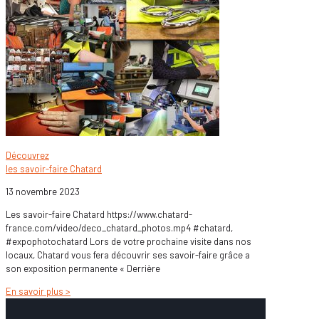
Découvrez
les savoir-faire Chatard
13 novembre 2023
Les savoir-faire Chatard https://www.chatard-
france.com/video/deco_chatard_photos.mp4 #chatard,
#expophotochatard Lors de votre prochaine visite dans nos
locaux, Chatard vous fera découvrir ses savoir-faire grâce a
son exposition permanente « Derrière
En savoir plus >