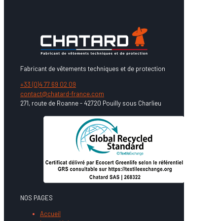
Fabricant de vêtements techniques et de protection
+33 (0)4 77 69 02 09
contact@chatard-france.com
271, route de Roanne - 42720 Pouilly sous Charlieu
NOS PAGES
Accueil