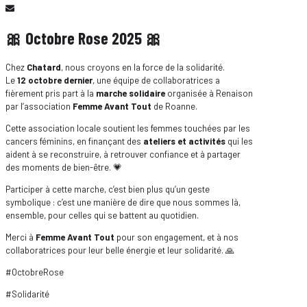
🎀
Octobre Rose 2025
🎀
Chez
Chatard
, nous croyons en la force de la solidarité.
Le
12 octobre dernier
, une équipe de collaboratrices a
fièrement pris part à la
marche solidaire
organisée à Renaison
par l’association
Femme Avant Tout
de Roanne.
Cette association locale soutient les femmes touchées par les
cancers féminins, en finançant des
ateliers et activités
qui les
aident à se reconstruire, à retrouver confiance et à partager
des moments de bien-être. 💗
Participer à cette marche, c’est bien plus qu’un geste
symbolique : c’est une manière de dire que nous sommes là,
ensemble, pour celles qui se battent au quotidien.
Merci à
Femme Avant Tout
pour son engagement, et à nos
collaboratrices pour leur belle énergie et leur solidarité. 🙏
#OctobreRose
#Solidarité