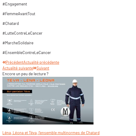
#Engagement
#FemmeAvantTout
#Chatard
#LutteContreLeCancer
#MarcheSolidaire
#EnsembleContreLeCancer
Précédent
Actualité précédente
Actualité suivante
Suivant
Encore un peu de lecture ?
Léna, Léona et Téva, l’ensemble multinormes de Chatard