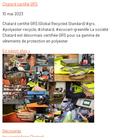
Chatard certifié GRS
10 mai 2023
Chatard certifié GRS (Global Recycled Standard) #grs,
#polyester-recycle, #chatard, #ecocert-greenlife La société
Chatard est désormais certifiée GRS pour sa gamme de
vêtements de protection en polyester
En savoir plus >
Découvrez
les savoir-faire Chatard