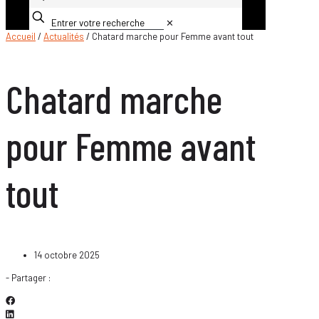
✕
Accueil
/
Actualités
/ Chatard marche pour Femme avant tout
Chatard marche
pour Femme avant
tout
14 octobre 2025
- Partager :