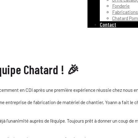
Fonderie
Fabrications
Chatard Pom
Contact
quipe Chatard ! 🎉
récemment en CDI après une première expérience réussie chez nous en
entreprise de fabrication de matériel de chantier, Yoann a fait le c
jà l’unanimité auprès de l’équipe. Toujours prêt à donner un coup de 