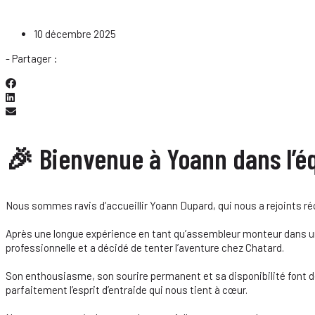
10 décembre 2025
- Partager :
🎉 Bienvenue à Yoann dans l’é
Nous sommes ravis d’accueillir Yoann Dupard, qui nous a rejoints 
Après une longue expérience en tant qu’assembleur monteur dans une 
professionnelle et a décidé de tenter l’aventure chez Chatard.
Son enthousiasme, son sourire permanent et sa disponibilité font dé
parfaitement l’esprit d’entraide qui nous tient à cœur.