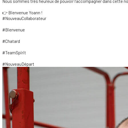
Nous sommes très heureux de pouvoir l’accompagner dans cette nou
👉 Bienvenue Yoann !
#NouveauCollaborateur
#Bienvenue
#Chatard
#TeamSpirit
#NouveauDépart