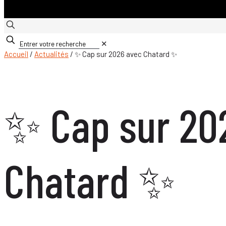
✕
Accueil
/
Actualités
/ ✨ Cap sur 2026 avec Chatard ✨
✨ Cap sur 20
Chatard ✨