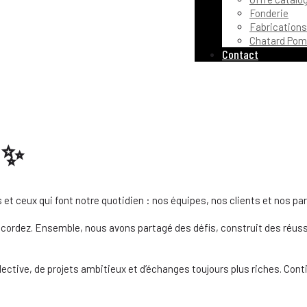
Fonderie
Fabrications
Chatard Pom
Contact
D ✨
t ceux qui font notre quotidien : nos équipes, nos clients et nos par
cordez. Ensemble, nous avons partagé des défis, construit des réussit
llective, de projets ambitieux et d’échanges toujours plus riches. Co