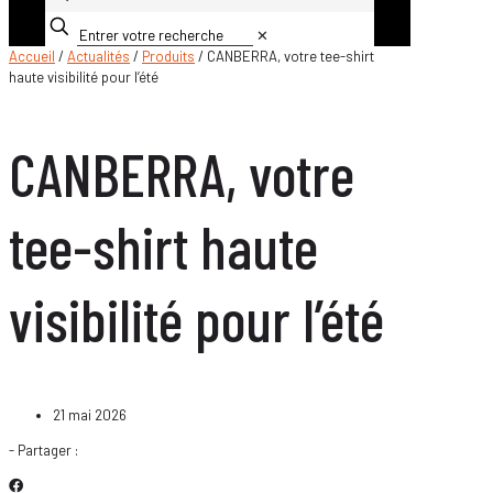
✕
Accueil
/
Actualités
/
Produits
/ CANBERRA, votre tee-shirt
haute visibilité pour l’été
CANBERRA, votre
tee-shirt haute
visibilité pour l’été
21 mai 2026
- Partager :