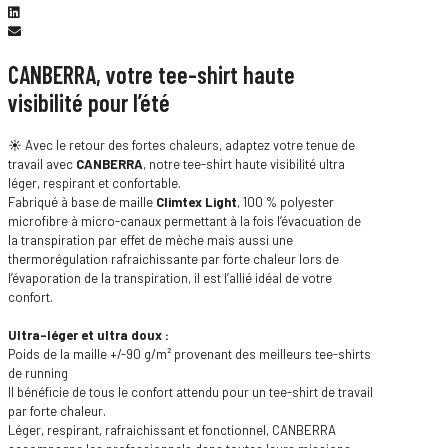
CANBERRA, votre tee-shirt haute
visibilité pour l’été
☀️ Avec le retour des fortes chaleurs, adaptez votre tenue de
travail avec
CANBERRA
, notre tee-shirt haute visibilité ultra
léger, respirant et confortable.
Fabriqué à base de maille
Climtex Light
, 100 % polyester
microfibre à micro-canaux permettant à la fois l’évacuation de
la transpiration par effet de mèche mais aussi une
thermorégulation rafraichissante par forte chaleur lors de
l’évaporation de la transpiration, il est l’allié idéal de votre
confort.
Ultra-léger et ultra doux :
Poids de la maille +/-90 g/m² provenant des meilleurs tee-shirts
de running
Il bénéficie de tous le confort attendu pour un tee-shirt de travail
par forte chaleur.
Léger, respirant, rafraichissant et fonctionnel, CANBERRA