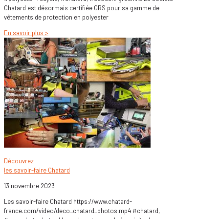
Chatard est désormais certifiée GRS pour sa gamme de
vêtements de protection en polyester
En savoir plus >
Découvrez
les savoir-faire Chatard
13 novembre 2023
Les savoir-faire Chatard https://www.chatard-
france.com/video/deco_chatard_photos.mp4 #chatard,