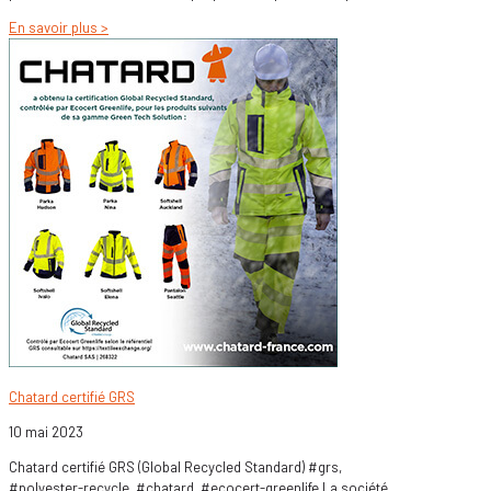
En savoir plus >
Chatard certifié GRS
10 mai 2023
Chatard certifié GRS (Global Recycled Standard) #grs,
#polyester-recycle, #chatard, #ecocert-greenlife La société