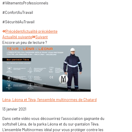
#VêtementsProfessionnels
#ConfortAuTravail
#SécuritéAuTravail
Précédent
Actualité précédente
Actualité suivante
Suivant
Encore un peu de lecture ?
Léna, Léona et Téva, l’ensemble multinormes de Chatard
13 janvier 2021
Dans cette vidéo vous découvrirez l’association gagnante du
softshell Léna, de la parka Léona et du sur-pantalon Téva.
L’ensemble Multinormes idéal pour vous protéger contre les