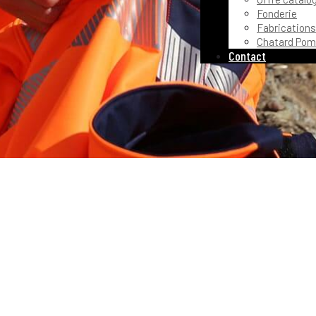
Fonderie
Fabrications
Chatard Pom
Contact