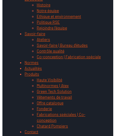
Histoire
Notre équipe
Ethique et environnement
Politique RSE
Rejoindre l’équipe
Savoir-faire
Ateliers
Savoir-faire | Bureau d’études
Contrôle qualité
Co-conception | Fabrication spéciale
Normes
Actualités
Produits
Haute Visibilité
Multinormes | Atex
Green Tech Solution
Vêtements de travail
Offre catalogue
Fonderie
Fabrications spéciales | Co-
conception
Chatard Pompiers
Contact