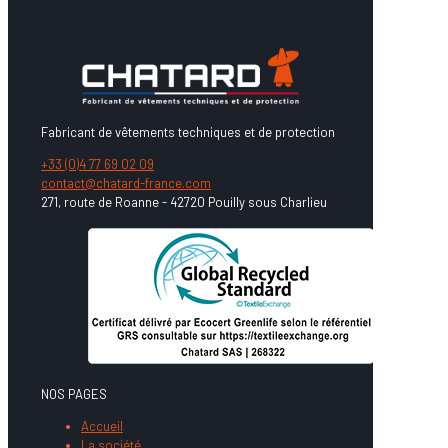
Fabricant de vêtements techniques et de protection
+33 (0)4 77 69 02 09
contact@chatard-france.com
271, route de Roanne - 42720 Pouilly sous Charlieu
NOS PAGES
Accueil
La société