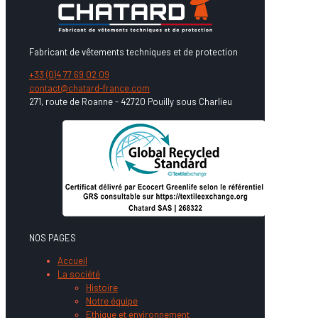
Fabricant de vêtements techniques et de protection
+33 (0)4 77 69 02 09
contact@chatard-france.com
271, route de Roanne - 42720 Pouilly sous Charlieu
NOS PAGES
Accueil
La société
Histoire
Notre équipe
Ethique et environnement