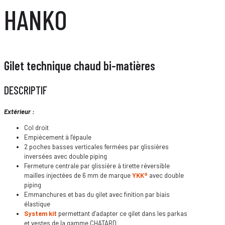
HANKO
Gilet technique chaud bi-matières
DESCRIPTIF
Extérieur :
Col droit
Empiècement à l’épaule
2 poches basses verticales fermées par glissières
inversées avec double piping
Fermeture centrale par glissière à tirette réversible
mailles injectées de 6 mm de marque
YKK®
avec double
piping
Emmanchures et bas du gilet avec finition par biais
élastique
System kit
permettant d’adapter ce gilet dans les parkas
et vestes de la gamme CHATARD