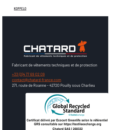
KOPPELO
Fabricant de vêtements techniques et de protection
+33 (0)4 77 69 02 09
contact@chatard-france.com
271, route de Roanne - 42720 Pouilly sous Charlieu