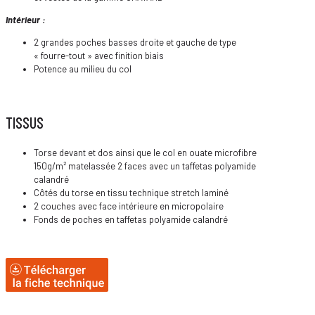
Intérieur :
2 grandes poches basses droite et gauche de type
« fourre-tout » avec finition biais
Potence au milieu du col
TISSUS
Torse devant et dos ainsi que le col en ouate microfibre
150g/m² matelassée 2 faces avec un taffetas polyamide
calandré
Côtés du torse en tissu technique stretch laminé
2 couches avec face intérieure en micropolaire
Fonds de poches en taffetas polyamide calandré