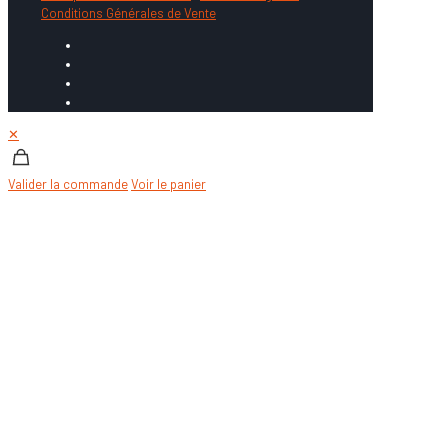
Conditions Générales de Vente
✕
Valider la commande
Voir le panier