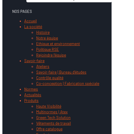
NOS PAGES
Accueil
La société
Histoire
Notre équipe
Ethique et environnement
Politique RSE
Rejoindre l’équipe
Savoir-faire
Ateliers
Savoir-faire | Bureau d’études
Contrôle qualité
Co-conception | Fabrication spéciale
Normes
Actualités
Produits
Haute Visibilité
Multinormes | Atex
Green Tech Solution
Vêtements de travail
Offre catalogue