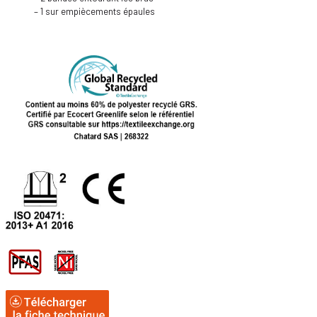
– 1 sur empiècements épaules