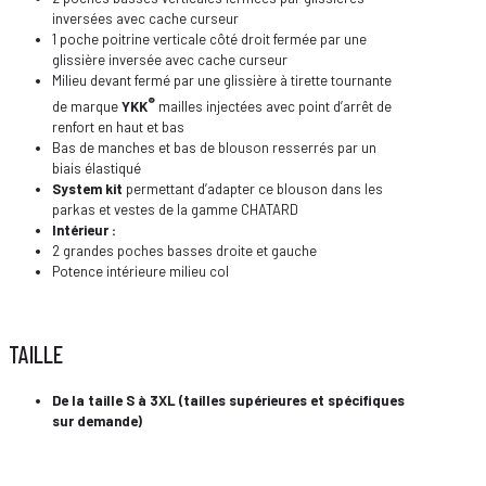
inversées avec cache curseur
1 poche poitrine verticale côté droit fermée par une
glissière inversée avec cache curseur
Milieu devant fermé par une glissière à tirette tournante
®
de marque
YKK
mailles injectées avec point d’arrêt de
renfort en haut et bas
Bas de manches et bas de blouson resserrés par un
biais élastiqué
System kit
permettant d’adapter ce blouson dans les
parkas et vestes de la gamme CHATARD
Intérieur :
2 grandes poches basses droite et gauche
Potence intérieure milieu col
TAILLE
De la taille S à 3XL (tailles supérieures et spécifiques
sur demande)