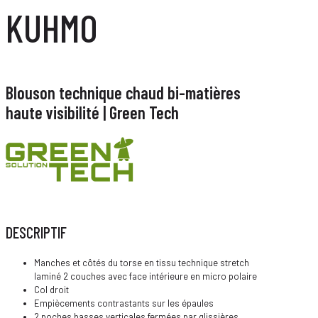
KUHMO
Blouson technique chaud bi-matières
haute visibilité | Green Tech
DESCRIPTIF
Manches et côtés du torse en tissu technique stretch
laminé 2 couches avec face intérieure en micro polaire
Col droit
Empiècements contrastants sur les épaules
2 poches basses verticales fermées par glissières