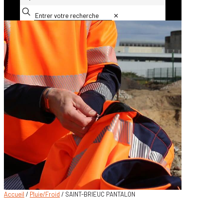
✕
Accueil
/
Pluie/Froid
/ SAINT-BRIEUC PANTALON