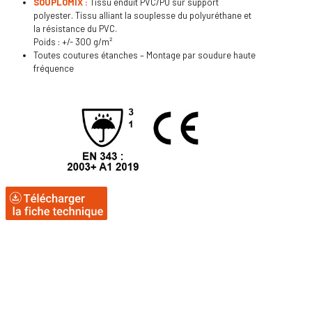
SOUPLOMIX :
Tissu enduit PVC/PU sur support
polyester. Tissu alliant la souplesse du polyuréthane et
la résistance du PVC.
Poids : +/- 300 g/m²
Toutes coutures étanches – Montage par soudure haute
fréquence