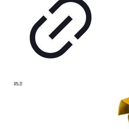
SPL 17