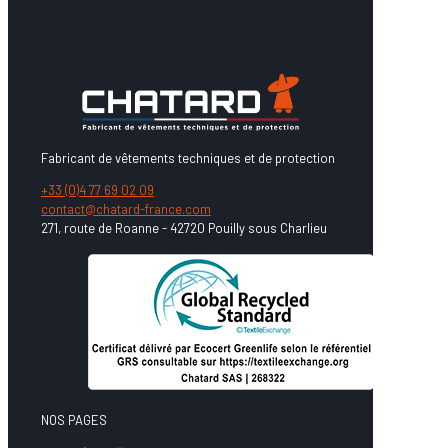
Fabricant de vêtements techniques et de protection
+33 (0)4 77 69 02 09
contact@chatard-france.com
271, route de Roanne - 42720 Pouilly sous Charlieu
NOS PAGES