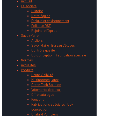
Accueil
La société
Histoire
Notre équipe
Ethique et environnement
Politique RSE
Rejoindre l’équipe
Savoir-faire
Ateliers
Savoir-faire | Bureau d’études
Contrôle qualité
Co-conception | Fabrication spéciale
Normes
Actualités
Produits
Haute Visibilité
Multinormes | Atex
Green Tech Solution
Vêtements de travail
Offre catalogue
Fonderie
Fabrications spéciales | Co-
conception
Chatard Pompiers