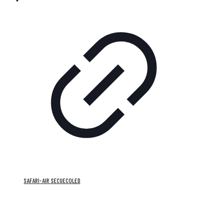
SAFARI-AIR SECUECOLED