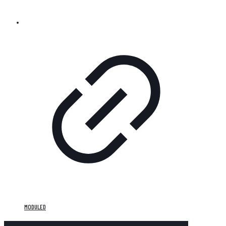
MODULED