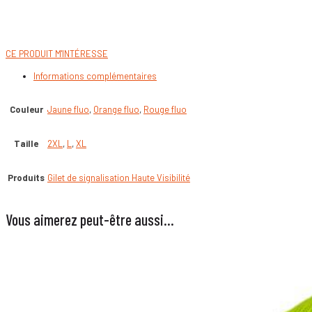
CE PRODUIT M'INTÉRESSE
Informations complémentaires
Couleur
Jaune fluo
,
Orange fluo
,
Rouge fluo
Taille
2XL
,
L
,
XL
Produits
Gilet de signalisation Haute Visibilité
Vous aimerez peut-être aussi…