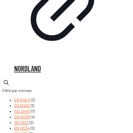
NORDLAND
Filtré par normes
EN 1149-5
(2)
EN 61482
(2)
ISO 20471
(7)
EN 14058
(4)
ISO 11612
(2)
EN 13034
(2)