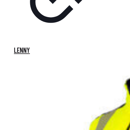
LENNY