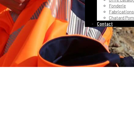
Fonderie
Fabrications
Chatard Pom
Contact