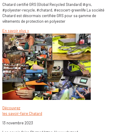
Chatard certifié GRS (Global Recycled Standard) #grs,
#polyester-recycle, #chatard, #ecocert-greenlife La société
Chatard est désormais certifiée GRS pour sa gamme de
vêtements de protection en polyester
En savoir plus >
Découvrez
les savoir-faire Chatard
13 novembre 2023