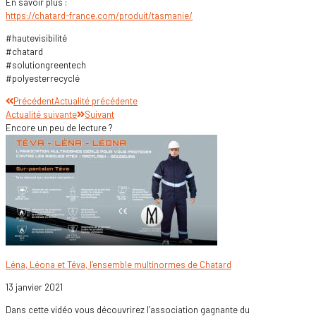
En savoir plus :
https://chatard-france.com/produit/tasmanie/
#hautevisibilité
#chatard
#solutiongreentech
#polyesterrecyclé
Précédent
Actualité précédente
Actualité suivante
Suivant
Encore un peu de lecture ?
Léna, Léona et Téva, l’ensemble multinormes de Chatard
13 janvier 2021
Dans cette vidéo vous découvrirez l’association gagnante du