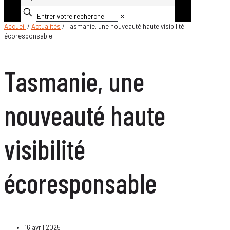
✕
Accueil
/
Actualités
/ Tasmanie, une nouveauté haute visibilité
écoresponsable
Tasmanie, une
nouveauté haute
visibilité
écoresponsable
16 avril 2025