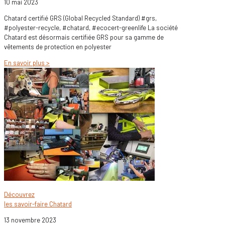
10 mai 2023
Chatard certifié GRS (Global Recycled Standard) #grs,
#polyester-recycle, #chatard, #ecocert-greenlife La société
Chatard est désormais certifiée GRS pour sa gamme de
vêtements de protection en polyester
En savoir plus >
Découvrez
les savoir-faire Chatard
13 novembre 2023