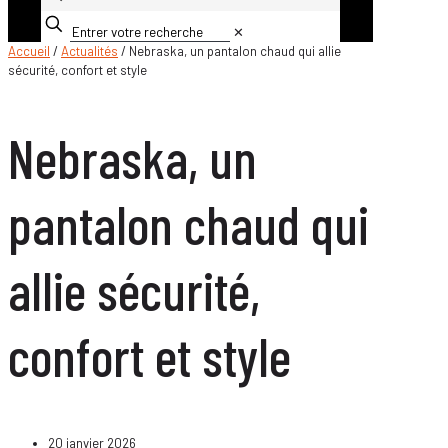
✕
Accueil
/
Actualités
/ Nebraska, un pantalon chaud qui allie
sécurité, confort et style
Nebraska, un
pantalon chaud qui
allie sécurité,
confort et style
20 janvier 2026