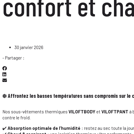
confort et cha
30 janvier 2026
- Partager :
❄️ Affrontez les basses températures sans compromis sur le c
Nos sous-vêtements thermiques
VILOFTBODY
et
VILOFTPANT
à 
contre le froid.
✔️
Absorption optimale de l’humidité
: restez au sec toute la jou