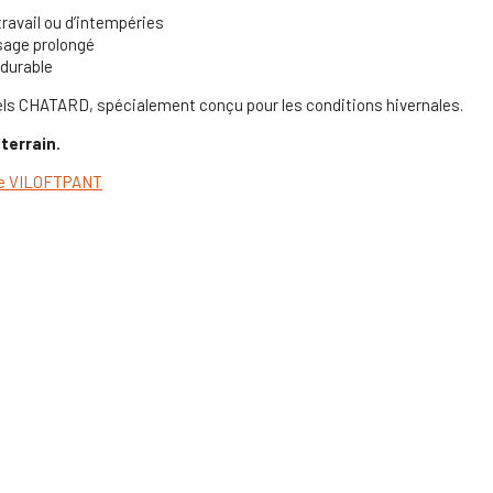
ravail ou d’intempéries
sage prolongé
 durable
s CHATARD, spécialement conçu pour les conditions hivernales.
terrain.
ue VILOFTPANT