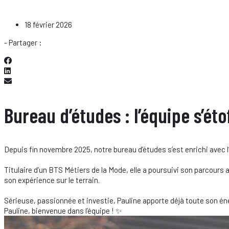
18 février 2026
- Partager :
Bureau d’études : l’équipe s’éto
Depuis fin novembre 2025, notre bureau d’études s’est enrichi avec l
Titulaire d’un BTS Métiers de la Mode, elle a poursuivi son parcou
son expérience sur le terrain.
Sérieuse, passionnée et investie, Pauline apporte déjà toute son 
Pauline, bienvenue dans l’équipe ! ✨