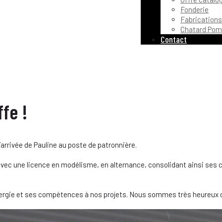
Fonderie
Fabrications
Chatard Pom
Contact
ffe !
’arrivée de Pauline au poste de patronnière.
rs avec une licence en modélisme, en alternance, consolidant ainsi s
énergie et ses compétences à nos projets. Nous sommes très heureux 