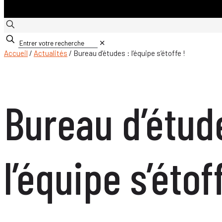
✕
Accueil
/
Actualités
/ Bureau d’études : l’équipe s’étoffe !
Bureau d’étud
l’équipe s’étof