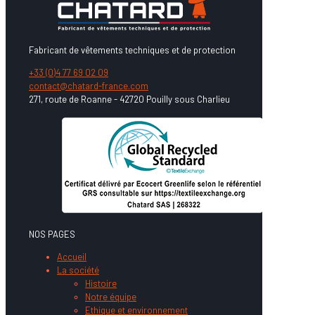
Fabricant de vêtements techniques et de protection
+33 (0)4 77 69 02 09
contact@chatard-france.com
271, route de Roanne - 42720 Pouilly sous Charlieu
NOS PAGES
Accueil
La société
Histoire
Notre équipe
Ethique et environnement