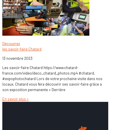
Découvrez
les savoir-faire Chatard
13 novembre 2023
Les savoir-faire Chatard https://www.chatard-
france.com/video/deco_chatard_photos.mp4 #chatard,
#expophotochatard Lors de votre prochaine visite dans nos
locaux, Chatard vous fera découvrir ses savoir-faire grâce a
son exposition permanente « Derrière
En savoir plus >