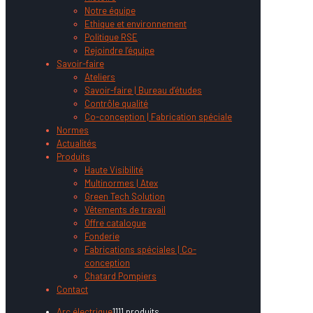
Notre équipe
Ethique et environnement
Politique RSE
Rejoindre l’équipe
Savoir-faire
Ateliers
Savoir-faire | Bureau d’études
Contrôle qualité
Co-conception | Fabrication spéciale
Normes
Actualités
Produits
Haute Visibilité
Multinormes | Atex
Green Tech Solution
Vêtements de travail
Offre catalogue
Fonderie
Fabrications spéciales | Co-
conception
Chatard Pompiers
Contact
Arc électrique
11
11 produits