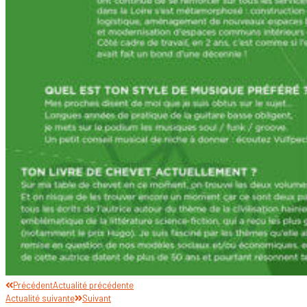
Précédent
Actualité précédente
Actualité suivante
Suivant