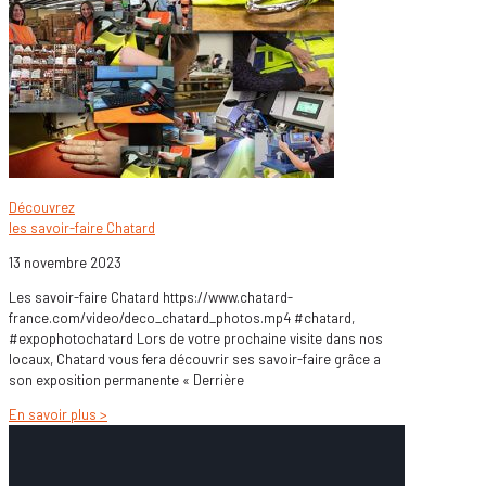
Découvrez
les savoir-faire Chatard
13 novembre 2023
Les savoir-faire Chatard https://www.chatard-
france.com/video/deco_chatard_photos.mp4 #chatard,
#expophotochatard Lors de votre prochaine visite dans nos
locaux, Chatard vous fera découvrir ses savoir-faire grâce a
son exposition permanente « Derrière
En savoir plus >