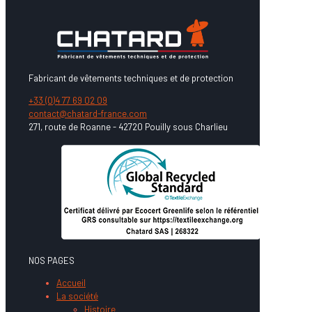
Fabricant de vêtements techniques et de protection
+33 (0)4 77 69 02 09
contact@chatard-france.com
271, route de Roanne - 42720 Pouilly sous Charlieu
NOS PAGES
Accueil
La société
Histoire