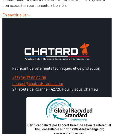
son exposition permanente « Derrière
En savoir plus >
Fabricant de vêtements techniques et de protection
+33 (0)4 77 69 02 09
contact@chatard-france.com
271, route de Roanne - 42720 Pouilly sous Charlieu