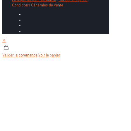
Conditions Générales de Vente
✕
Valider la commande
Voir le panier