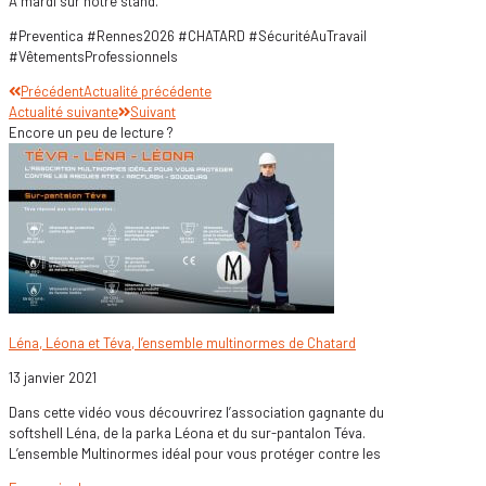
À mardi sur notre stand.
#Preventica #Rennes2026 #CHATARD #SécuritéAuTravail
#VêtementsProfessionnels
Précédent
Actualité précédente
Actualité suivante
Suivant
Encore un peu de lecture ?
Léna, Léona et Téva, l’ensemble multinormes de Chatard
13 janvier 2021
Dans cette vidéo vous découvrirez l’association gagnante du
softshell Léna, de la parka Léona et du sur-pantalon Téva.
L’ensemble Multinormes idéal pour vous protéger contre les