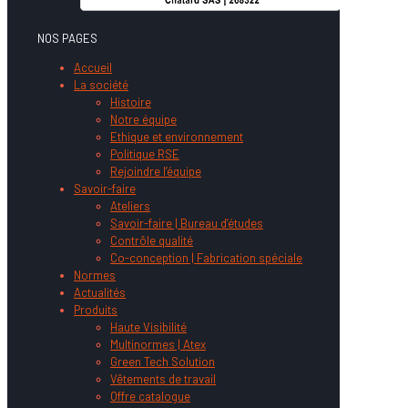
NOS PAGES
Accueil
La société
Histoire
Notre équipe
Ethique et environnement
Politique RSE
Rejoindre l’équipe
Savoir-faire
Ateliers
Savoir-faire | Bureau d’études
Contrôle qualité
Co-conception | Fabrication spéciale
Normes
Actualités
Produits
Haute Visibilité
Multinormes | Atex
Green Tech Solution
Vêtements de travail
Offre catalogue