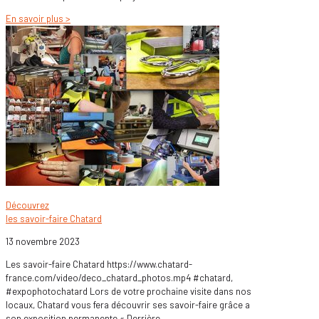
En savoir plus >
Découvrez
les savoir-faire Chatard
13 novembre 2023
Les savoir-faire Chatard https://www.chatard-
france.com/video/deco_chatard_photos.mp4 #chatard,
#expophotochatard Lors de votre prochaine visite dans nos
locaux, Chatard vous fera découvrir ses savoir-faire grâce a
son exposition permanente « Derrière