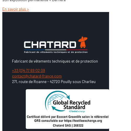
En savoir plus >
Fabricant de vêtements techniques et de protection
+33 (0)4 77 69 02 09
contact@chatard-france.com
271, route de Roanne - 42720 Pouilly sous Charlieu