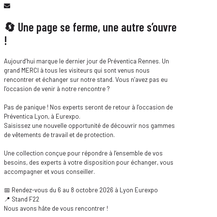
🔄 Une page se ferme, une autre s’ouvre
!
Aujourd’hui marque le dernier jour de Préventica Rennes. Un
grand MERCI à tous les visiteurs qui sont venus nous
rencontrer et échanger sur notre stand. Vous n’avez pas eu
l’occasion de venir à notre rencontre ?
Pas de panique ! Nos experts seront de retour à l’occasion de
Préventica Lyon, à Eurexpo.
Saisissez une nouvelle opportunité de découvrir nos gammes
de vêtements de travail et de protection.
Une collection conçue pour répondre à l’ensemble de vos
besoins, des experts à votre disposition pour échanger, vous
accompagner et vous conseiller.
📅 Rendez-vous du 6 au 8 octobre 2026 à Lyon Eurexpo
📍 Stand F22
Nous avons hâte de vous rencontrer !