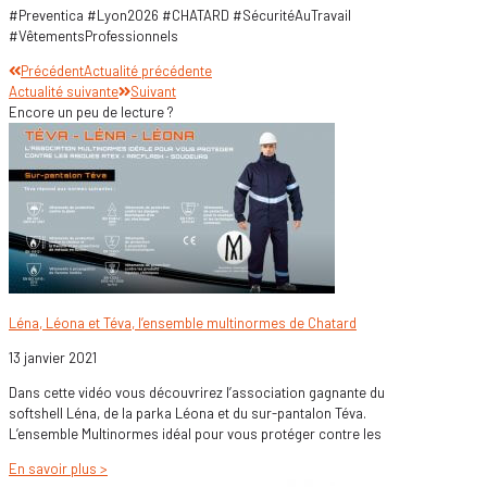
#Preventica #Lyon2026 #CHATARD #SécuritéAuTravail
#VêtementsProfessionnels
Précédent
Actualité précédente
Actualité suivante
Suivant
Encore un peu de lecture ?
Léna, Léona et Téva, l’ensemble multinormes de Chatard
13 janvier 2021
Dans cette vidéo vous découvrirez l’association gagnante du
softshell Léna, de la parka Léona et du sur-pantalon Téva.
L’ensemble Multinormes idéal pour vous protéger contre les
En savoir plus >