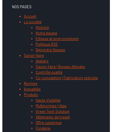
NOS PAGES
Accueil
La société
Histoire
Notre équipe
Ethique et environnement
Politique RSE
Rejoindre l’équipe
Savoir-faire
Ateliers
Savoir-faire | Bureau d’études
Contrôle qualité
Co-conception | Fabrication spéciale
Normes
Actualités
Produits
Haute Visibilité
Multinormes | Atex
Green Tech Solution
Vêtements de travail
Offre catalogue
Fonderie