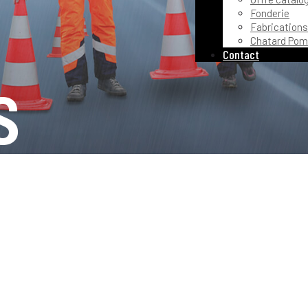
Fonderie
Fabrications
Chatard Pom
Contact
s