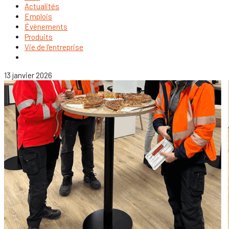
Actualités
Emplois
Évènements
Produits
Vie de l'entreprise
13 janvier 2026