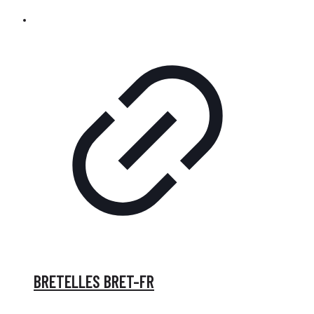
BRETELLES BRET-FR