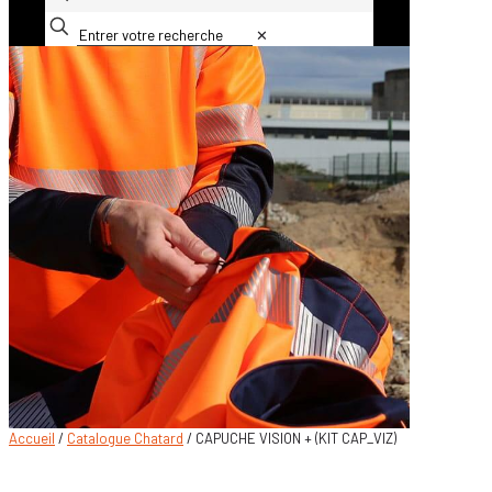
✕
Accueil
/
Catalogue Chatard
/ CAPUCHE VISION + (KIT CAP_VIZ)