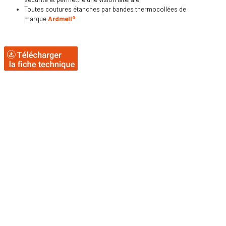
Toutes coutures étanches par bandes thermocollées de
marque
Ardmell
®