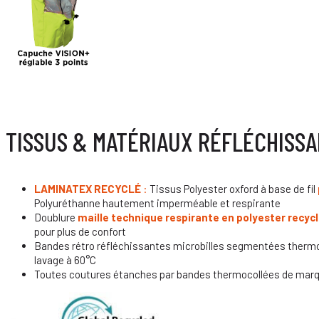
TISSUS & MATÉRIAUX RÉFLÉCHISS
LAMINATEX RECYCLÉ
:
Tissus Polyester oxford à base de fil
Polyuréthanne hautement imperméable et respirante
Doublure
maille technique respirante en polyester recyc
pour plus de confort
Bandes rétro réfléchissantes microbilles segmentées thermoc
lavage à 60°C
Toutes coutures étanches par bandes thermocollées de mar