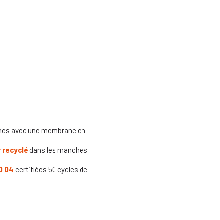
uches avec une membrane en
r recyclé
dans les manches
0 04
certifiées 50 cycles de