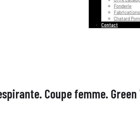
Fonderie
Fabrications
Chatard Pom
Contact
Respirante. Coupe femme. Green 