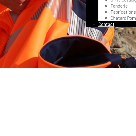
Fonderie
Fabrications
Chatard Pom
Contact