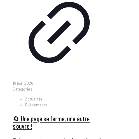
18 juin 2026
Categories
Actualités
Évènements
🔄 Une page se ferme, une autre
s’ouvre !