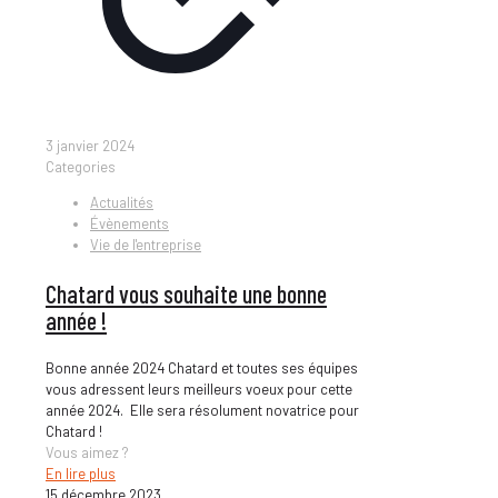
3 janvier 2024
Categories
Actualités
Évènements
Vie de l'entreprise
Chatard vous souhaite une bonne
année !
Bonne année 2024 Chatard et toutes ses équipes
vous adressent leurs meilleurs voeux pour cette
année 2024. Elle sera résolument novatrice pour
Chatard !
Vous aimez ?
En lire plus
15 décembre 2023