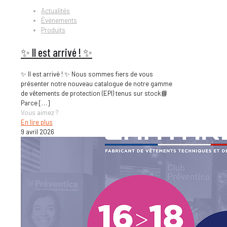
Actualités
Évènements
Produits
✨ Il est arrivé ! ✨
✨ Il est arrivé ! ✨ Nous sommes fiers de vous
présenter notre nouveau catalogue de notre gamme
de vêtements de protection (EPI) tenus sur stock📘
Parce
[…]
Vous aimez ?
En lire plus
9 avril 2026