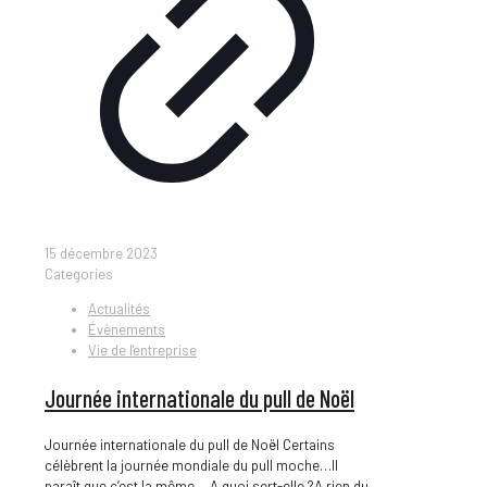
15 décembre 2023
Categories
Actualités
Évènements
Vie de l'entreprise
Journée internationale du pull de Noël
Journée internationale du pull de Noël Certains
célèbrent la journée mondiale du pull moche…Il
paraît que c’est la même… A quoi sert-elle ?A rien du