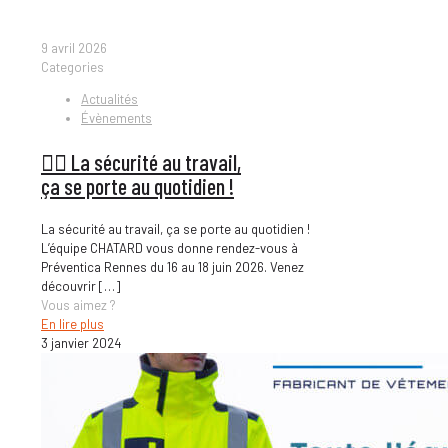
9 avril 2026
Categories
Actualités
Évènements
👷‍♂️ La sécurité au travail,
ça se porte au quotidien !
La sécurité au travail, ça se porte au quotidien !
L’équipe CHATARD vous donne rendez-vous à
Préventica Rennes du 16 au 18 juin 2026. Venez
découvrir
[…]
Vous aimez ?
En lire plus
3 janvier 2024