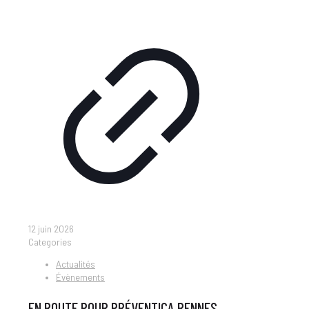
12 juin 2026
Categories
Actualités
Évènements
EN ROUTE POUR PRÉVENTICA RENNES