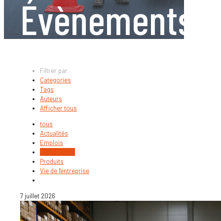
Évènements
Filtrer par
Categories
Tags
Auteurs
Afficher tous
tous
Actualités
Emplois
Évènements
Produits
Vie de l'entreprise
7 juillet 2026