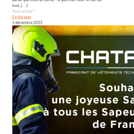
tout,
[…]
Vous aimez ?
En lire plus
4 décembre 2023