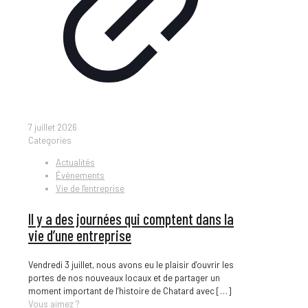
7 juillet 2026
Categories
Actualités
Évènements
Vie de l'entreprise
Il y a des journées qui comptent dans la
vie d’une entreprise
Vendredi 3 juillet, nous avons eu le plaisir d’ouvrir les
portes de nos nouveaux locaux et de partager un
moment important de l’histoire de Chatard avec
[…]
Vous aimez ?