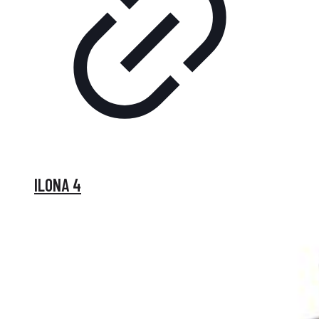
ILONA 4