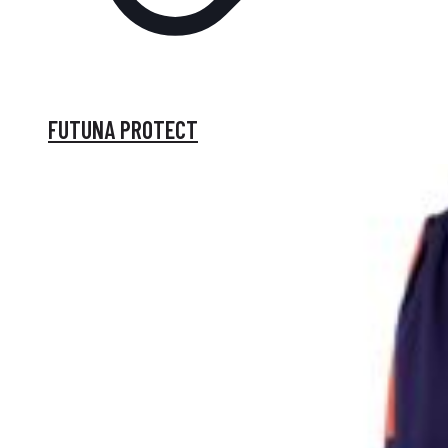
FUTUNA PROTECT