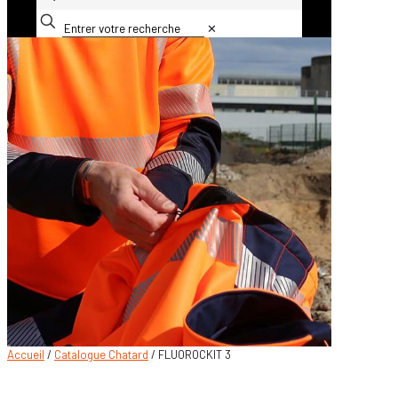
✕
Accueil
/
Catalogue Chatard
/ FLUOROCKIT 3