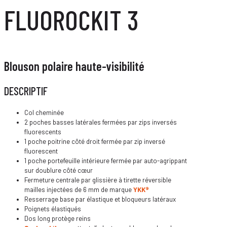
FLUOROCKIT 3
Blouson polaire haute-visibilité
DESCRIPTIF
Col cheminée
2 poches basses latérales fermées par zips inversés
fluorescents
1 poche poitrine côté droit fermée par zip inversé
fluorescent
1 poche portefeuille intérieure fermée par auto-agrippant
sur doublure côté cœur
Fermeture centrale par glissière à tirette réversible
mailles injectées de 6 mm de marque
YKK
®
Resserrage base par élastique et bloqueurs latéraux
Poignets élastiqués
Dos long protège reins