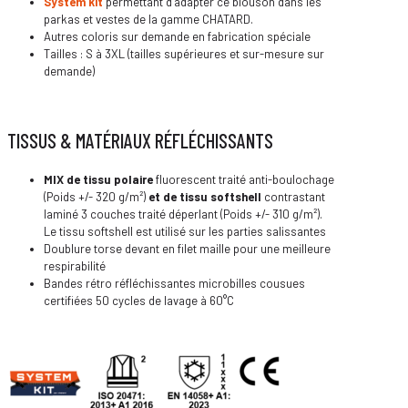
System kit
permettant d’adapter ce blouson dans les
parkas et vestes de la gamme CHATARD.
Autres coloris sur demande en fabrication spéciale
Tailles : S à 3XL (tailles supérieures et sur-mesure sur
demande)
TISSUS & MATÉRIAUX RÉFLÉCHISSANTS
MIX de tissu polaire
fluorescent traité anti-boulochage
(Poids +/- 320 g/m²)
et de tissu softshell
contrastant
laminé 3 couches traité déperlant (Poids +/- 310 g/m²).
Le tissu softshell est utilisé sur les parties salissantes
Doublure torse devant en filet maille pour une meilleure
respirabilité
Bandes rétro réfléchissantes microbilles cousues
certifiées 50 cycles de lavage à 60°C