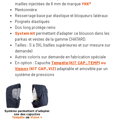
mailles injectées de 6 mm de marque
YKK
®
Mentonnière
Resserrage base par élastique et bloqueurs latéraux
Poignets élastiqués
Dos long protège reins
System kit
permettant d’adapter ce blouson dans les
parkas et vestes de la gamme CHATARD.
Tailles : S à 3XL (tailles supérieures et sur-mesure sur
demande)
Autres coloris sur demande en fabrication spéciale
En option : Capuche
Tempête (KIT CAP_TEMP)
ou
Vision+
(KIT CAP_VIZ)
adaptable et amovible par un
système de pressions