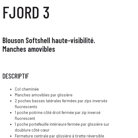
FJORD 3
Blouson Softshell haute-visibilité.
Manches amovibles
DESCRIPTIF
Col cheminée
Manches amovibles par glissière
2 poches basses latérales fermées par zips inversés
fluorescents
1 poche poitrine côté droit fermée par zip inversé
fluorescent
1 poche portefeuille intérieure fermée par glissière sur
doublure côté cœur
Fermeture centrale par glissière à tirette réversible