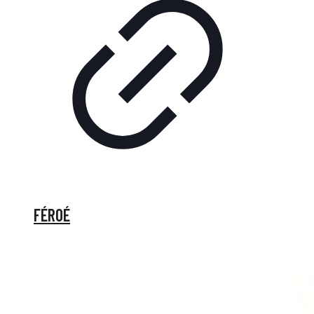
FÉROÉ